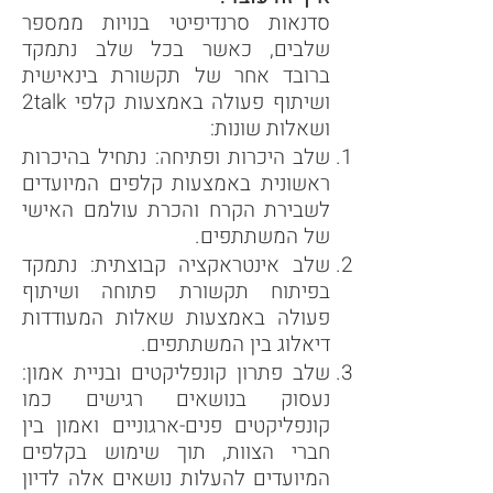
סדנאות סרנדיפיטי בנויות ממספר
שלבים, כאשר בכל שלב נתמקד
ברובד אחר של תקשורת בינאישית
ושיתוף פעולה באמצעות קלפי 2talk
ושאלות שונות:
שלב היכרות ופתיחה: נתחיל בהיכרות
ראשונית באמצעות קלפים המיועדים
לשבירת הקרח והכרת עולמם האישי
של המשתתפים.
שלב אינטראקציה קבוצתית: נתמקד
בפיתוח תקשורת פתוחה ושיתוף
פעולה באמצעות שאלות המעודדות
דיאלוג בין המשתתפים.
שלב פתרון קונפליקטים ובניית אמון:
נעסוק בנושאים רגישים כמו
קונפליקטים פנים-ארגוניים ואמון בין
חברי הצוות, תוך שימוש בקלפים
המיועדים להעלות נושאים אלה לדיון