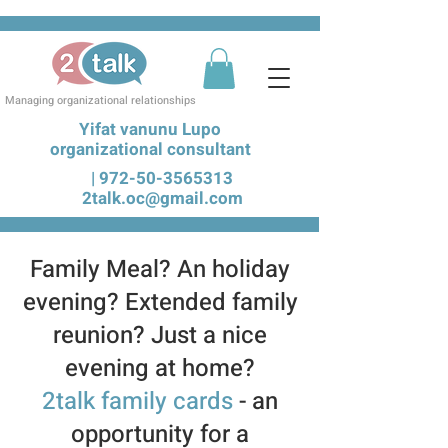
Managing organizational relationships
Yifat vanunu Lupo
organizational consultant
|
972-50-3565313
2talk.oc@gmail.com
Family Meal? An holiday
evening? Extended family
reunion? Just a nice
evening at home?
2talk family cards
- an
opportunity for a