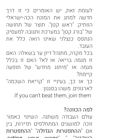
לעומת זאת, יש האומרים כי זו דרך
חדשה למתג את המונח הכה-ישראלי
הוותיק: "ראש קטן". תוצר של תחושה
של "בורג קטן" במערכת ותגובה למעסיק
הנתפס כנצלני שאינו רואה כלל את
העובד.
בכל מקרה, מתנהל דיון ער בשאלה: האם
זו מגמה בריאה או לא? האם זו בכלל
מגמה או "מיתוג מחדש" של תופעה
קיימת?
כך או כך, בעיניי זו "קריאת השכמה"
לארגונים. משהו בסגנון:
If you can't beat them, join them.
למה הכוונה?
עולם העבודה משתנה. השינוי כאמור
זוכה למושגים המתחלפים תדירות, בין
אם "
ההתפטרות הגדולה
" "
ההתפטרות