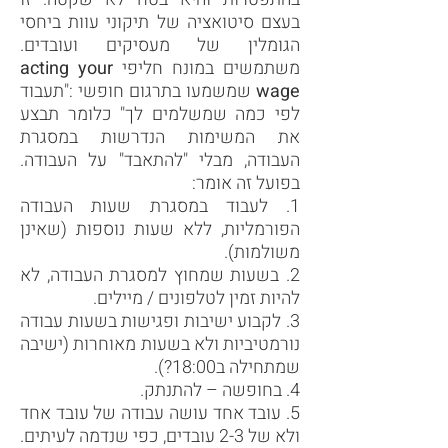
בעצם סיטואציה של תיקוני עוות ביחסי
הגומלין של מעסיקים ועובדים.
משתמשים במונח חליפי
acting your
wage
שמשמעו בתרגום חופשי :"תעבוד
לפי כמה שמשלמים לך" כלומר תבצע
את המשימות הנדרשות במסגרת
העבודה, מבלי "להתאבד" על העבודה.
בפועל זה אומר:
1. לעבוד במסגרת שעות העבודה
הפורמליות, ללא שעות נוספות (שאינן
משולמות).
2. בשעות שמחוץ למסגרת העבודה, לא
להיות זמין לטלפונים / מיילים.
3. לקבוע ישיבות ופגישות בשעות עבודה
נורמטיביות ולא בשעות מאוחרות (ישיבה
שמתחילה ב18:00?).
4. בחופשה – להתנתק.
5. עובד אחד עושה עבודה של עובד אחד
ולא של 2-3 עובדים, כפי שנדמה לעיתים.