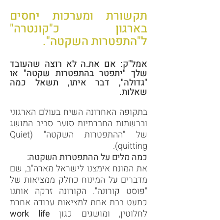
תקשורת ומערכות יחסים
בארגון כ"קונטרה"
ל"התפטרות השקטה".
אמל"ק: אם את.ה לא רוצה שהעובד
שלך "יתפטר בהתפטרות שקטה" או
"גדולה", דבר איתו, תשאל כמה
שאלות.
בתקופה האחרונה השיח בעולם הארגוני
וברשתות החברתיות סוער סביב המושג
של "ההתפטרות השקטה" (Quiet
quitting).
כמה מלים על ההתפטרות השקטה:
את המונח אימצנו לישראל מארה"ב, שם
מדברים על המינוח כחלק ממציאות של
"פוסט קורונה". הקורונה זרקה אותנו
כמעט בבת אחת למציאות עבודה אחרת
לחלוטין, ומושגים כגון
work life