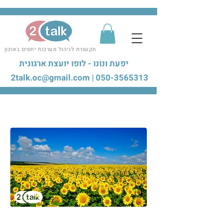
תקשורת לניהול מערכות יחסים בארגון
יפעת ונונו - לופו יועצת ארגונית
2talk.oc@gmail.com
|
050-3565313