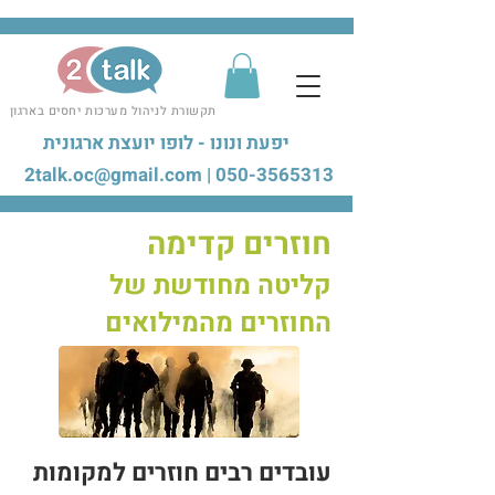
תקשורת לניהול מערכות יחסים בארגון
יפעת ונונו - לופו יועצת ארגונית
2talk.oc@gmail.com
|
050-3565313
חוזרים קדימ
ה
קליטה מחודשת
של
ה
חוזרים מהמילואים
עובדים רבים חוזרים למקו
מות