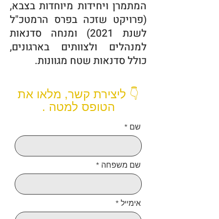
המתמרן ויחידות מיוחדות בצבא,
(פרויקט שזכה בפרס הרמטכ"ל
לשנת 2021) ומנחה סדנאות
ל
מנהלים ול
צ
וותים בארגונים,
כולל סדנאות שטח מגוונות.
👇 ליצירת קשר, מלאו את
הטופס למטה .
שם
שם משפחה
אימייל