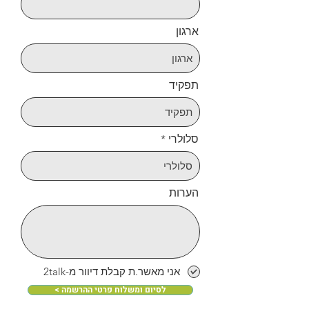
ארגון
תפקיד
סלולרי
הערות
אני מאשר.ת קבלת דיוור מ-2talk
< לסיום ומשלוח פרטי ההרשמה