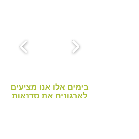
בימים אלו אנו מציעים
לארגונים את סדנאות
"חוזרים קדימה" לאנשי
המילואים.
מה בסדנה?
לאחר תקופה ארוכה של היעדרות, חלק