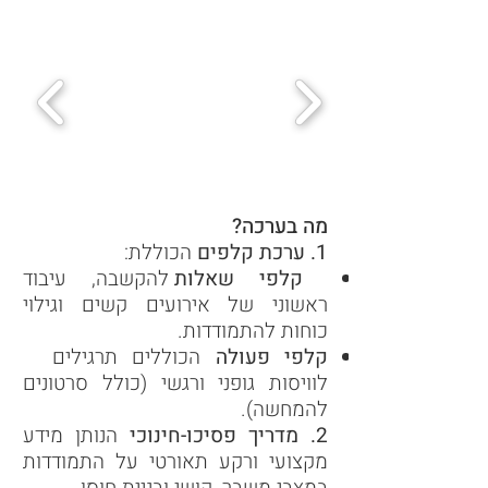
מה בערכה?
1. ערכת קלפים
הכוללת:
קלפי שאלות
להקשבה, עיבוד
ראשוני של אירועים קשים וגילוי
כוחות להתמודדות.
קלפי פעולה
הכוללים תרגילים
לוויסות גופני ורגשי (כולל סרטונים
להמחשה).
2. מדריך פסיכו-חינוכי
הנותן מידע
מקצועי ורקע תאורטי על התמודדות
במצבי משבר, קושי ובניית חוסן.