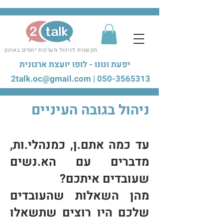
תקשורת לניהול מערכות יחסים בארגון
יפעת ונונו - לופו יועצת ארגונית
2talk.oc@gmail.com
|
050-3565313
ניהול בגובה העיניים
עד כמה אתם.ן, כמנהלי.ות,
מדברים עם הא.
נשים
שעובדים איתכם?
מהן ה
שאלות שהעובדים
שלכם היו רוצים שתשאלו