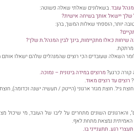
נהל עובד
. בשאלונים שאלתי שאלה פשוטה:
ובה יותר, הוספתי שאלות המשך, בהן:
 מרתקת.
מר השאלה שעובדים הכי רוצים שהמנהלים שלהם ישאלו אותם ה
 קורה כרגע?
מרוצים במידה בינונית – נמוכה
.
?
רוצים עד רוצים מאוד
.
חוצת גיל. חוצת מגזר ארגוני (הייטק / תעשיה ישנה וכדומה), חוצת 
, והארגונים השונים מתחרים על ליבו של העובד, מי שיכול מצי
ה האמיתית נמצאת מתחת לאף.
רי רגע. תתענייני בו.