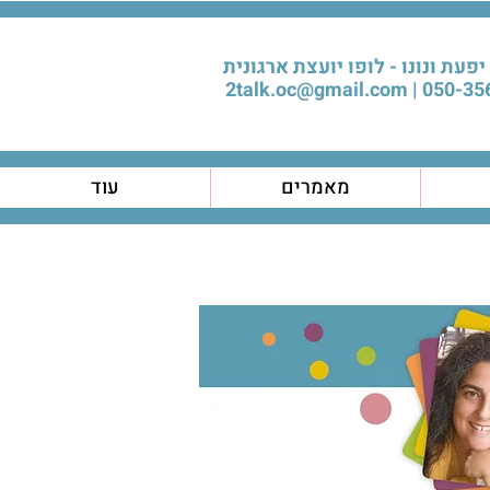
יפעת ונונו - לופו יועצת ארגונית
2talk.oc@gmail.com
050-356
מאמרים
עוד