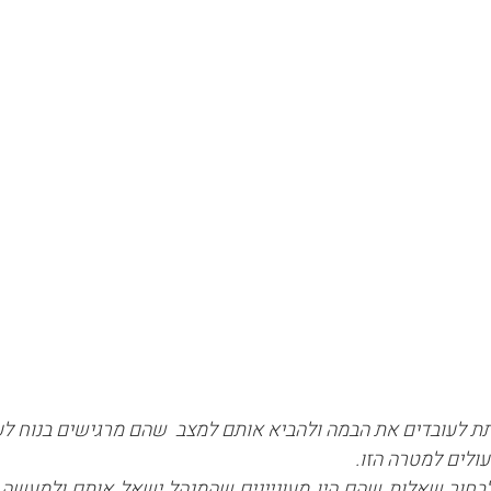
תת לעובדים את הבמה ולהביא אותם למצב שהם מרגישים בנוח לע
לבחור שאלות
שהם היו מעוניינים שהמנהל ישאל אותם ולמעשה 