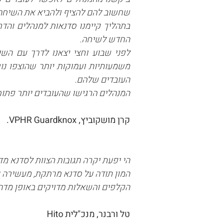
שחשוב להם להציף ולהביא את השיחה
בתהליך קיימנו סדנאות למנהלים והדר
החדש לשיחה.
לפני שבוע וחצי יצאנו לדרך עם השי
משמעותיות ועמוקות יותר שהוצפו נו
העובדים שלהם.
המנהלים הרגישו שהעובדים יותר פתוח
קרן מושקוביץ, VPHR Guardknox.
הי יפעת יקרה תגובות הצוות לסדנא מד
המון תודה על סדנא מרתקת, מעשירה 
הקלפים והשאלות מדויקים באופן מדהי
טל ורבנר, מנכ"לית Hito