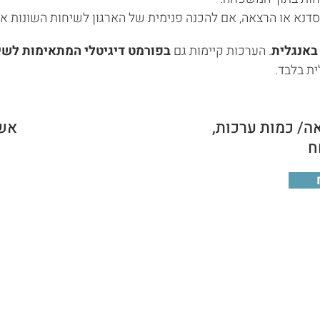
סדנא או הרצאה, אם להכנה פנימית של הארגון לשיחות השונות או 
באנגלית
. הערכות קיימות גם
בפורמט דיגיטלי המתאימות לשי
ית בלבד.
אה/ כמות ערכות,
אשמ
ח