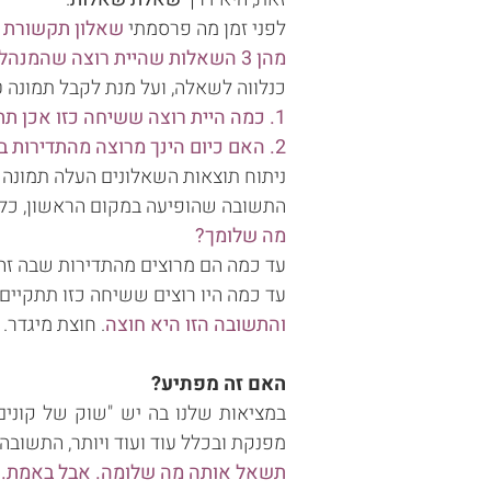
לפני זמן מה פרסמתי
שאלון תקשורת מ
מהן 3 השאלות שהיית רוצה שהמנהל שלך יישאל אותך בשיחה אישית?
כנלווה לשאלה, ועל מנת לקבל תמונה ט
1. כמה היית רוצה ששיחה כזו אכן תתקיים?
2. האם כיום הינך מרוצה מהתדירות בה שיחות כאלו מתקיימות, בינך לבין המנהל.ת שלך?
ניתוח תוצאות השאלונים העלה תמונה
התשובה שהופיעה במקום הראשון, כלו
מה שלומך?
עד כמה הם מרוצים מהתדירות שבה זה
עד כמה היו רוצים ששיחה כזו תתקיים
והתשובה הזו היא חוצה
. חוצת מיגדר. 
האם זה מפתיע?
במציאות שלנו בה יש "שוק של קונים"
מפנקת ובכלל עוד ועוד ויותר, התשוב
תשאל אותה מה שלומה. אבל באמת. תעצ