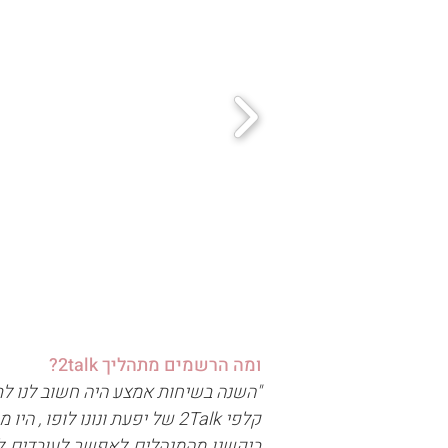
ומה הרשמי
ם מתהליך 2talk?
"השנה בשיחות אמצע היה חשוב לנו ל
קלפי 2Talk של יפעת ונונו לופו , היו מעולים למטרה הזו.
ביקשנו מהמנהלים לאפשר לעובדים 