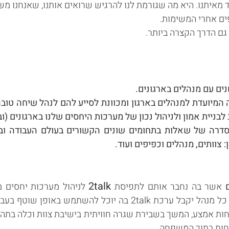
 מאיתנו. היא מה שגורמת לנו להרגיש שרואים אותנו, שאנחנו מש
דפים אחרי המשימות.
 גם הדרך הקצרה ביותר.
 ה
מיועדת למנהלים בארגון ומכוונת לסייע להם לנהל שיחה טו
ב לבניית אמון ולניהול נכון של מערכות היחסים שלנו
בארגונים
(וב
70 קלפים, בהם סדרה של שאלות בתחומים שונים הקשורים בעולם העבוד
 צוותים, מנהלים וכפיפים ועוד.
2talk
אשר בה נחבר אותם לתפיסת
לניהול מערכות יחסים מ
ך הסדנא כל מנהל יקבל ערכת 2talk בה יוכל להשתמש 
חות אמצע, המשך בשבירת שגרה חוויתית בישיבת צוות וכלה בתה
חות בתוך המשפחה.