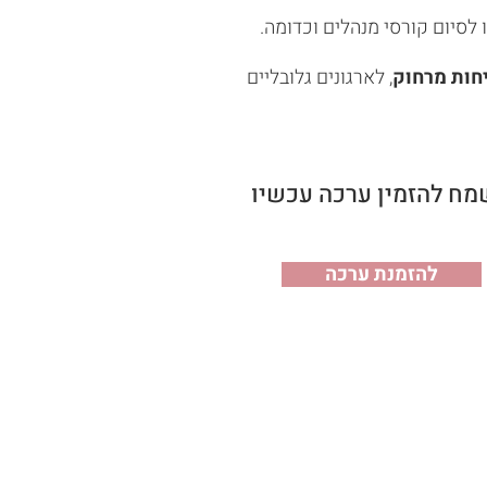
לסיום קורסי מנהלים וכדומה.
חות מרחוק
, לארגונים גלובליים
ח להזמין ערכה עכשיו
להזמנת ערכה