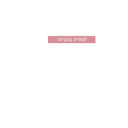
לצפיה בוובינר