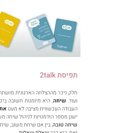
תפיסת 2talk
חלק ניכר מההצלחה הארגונית מוש
תת
ועוד.
שיחה
, היא מיומנות חשובה בי
העבודה העכשווית מציבה לא מעט
אתג
ישנן מספר הזדמנויות לניהול שיחה מש
שיחה טובה
, בין אם שיחת משוב, שיח
זאת, היא דרך
שאלת שאלות
.