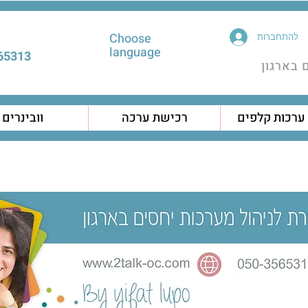
Choose
להתחברות
language
5313 |
 בארגון
רכישת ערכה
וובינרים