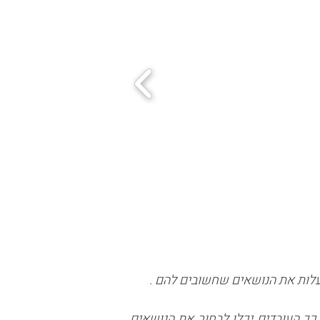
לות את הנושאים שחשובים להם .
כך העובדים יכלו לבחור את הנושאים