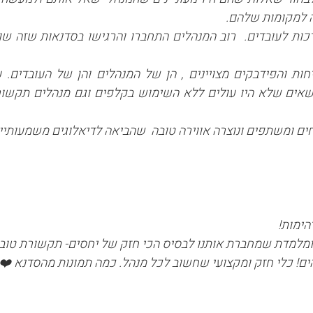
 למקומות שלהם.
כות לעובדים. רוב המנהלים התחברו והרגישו בסדנאות שזה שונ
חות והפידבקים מצויינים , הן של המנהלים והן של העובדים
שאים שלא היו עולים ללא השימוש בקלפים וגם מנהלים תקשורת
ים ומשתפים ונוצרה אווירה טובה שהביאה לדיאלוגים משמעותיי
הימות!
ומלמדת שמחברת אותנו לבסיס הכי חזק של יחסים- תקשורת טובה
ם! כלי חזק ומקצועי שחשוב לכל מנהל. כמה תמונות מהסדנא ❤️ 