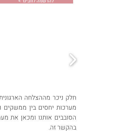
< להרשמה לוובינר
חלק ניכר מההצלחה הארגונית
מערכות יחסים בין ממשקים ו
הסובבים אותנו ומכאן את מע
בהקשר זה.