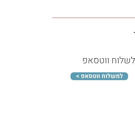
לשלוח ווטסאפ
< למשלוח ווטסאפ