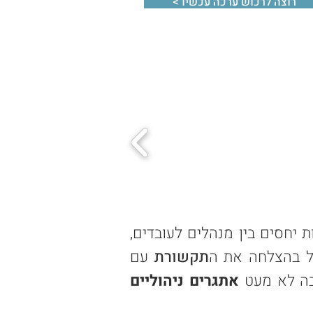
< רוצה לרכוש ערכה עכשיו
 יחסים בין מנהלים לעובדים,
הל בהצלחה את ה
תקשורת
עם
יבה לא מעט
אתגרים ניהוליים