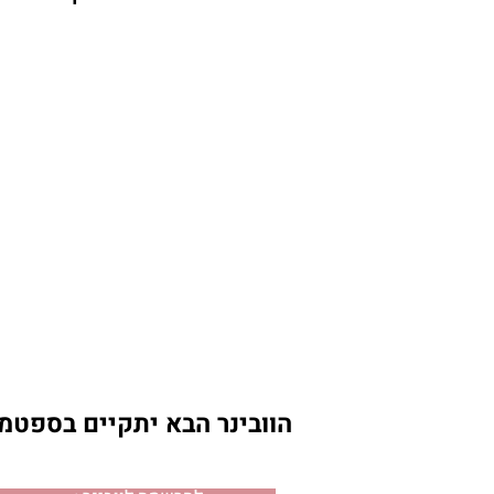
הוובינר הבא יתקיים בספטמבר 2023, ניתן כ