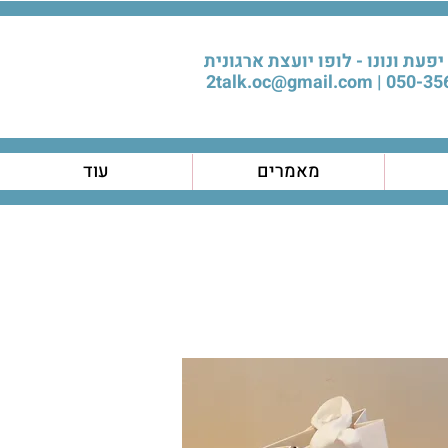
יפעת ונונו - לופו יועצת ארגונית
2talk.oc@gmail.com
050-356
מאמרים
עוד