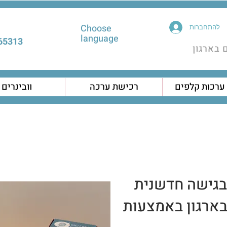
Choose
להתחברות
language
5313 |
 בארגון
רכישת ערכה
וובינרים
 בגישה חדשנית
בארגון באמצעות