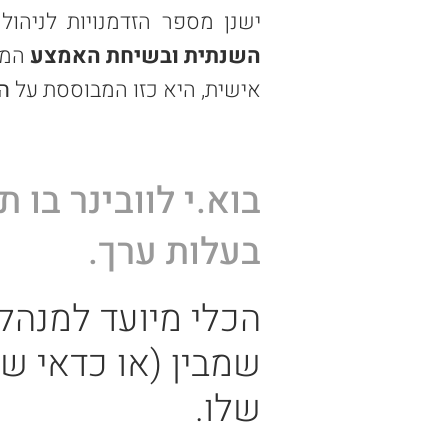
ישנן מספר הזדמנויות לניהו
השנתית ובשיחת האמצע
המת
אישית, היא כזו המבוססת על
ה
בוא.י לוובינר בו ת
בעלות ערך.
הכלי מיו
עד למנהלי
שמבין (או כדאי שיב
שלו.