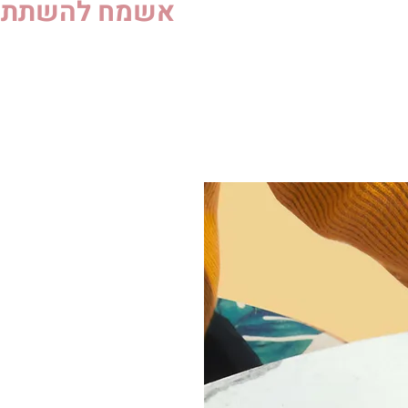
אשמח להשתתף ב